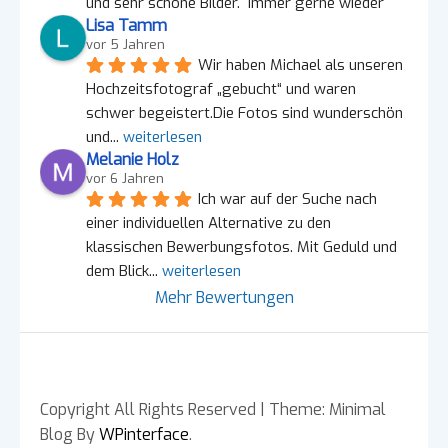
und sehr schöne Bilder.  Immer gerne wieder
Lisa Tamm
vor 5 Jahren
Wir haben Michael als unseren 
Hochzeitsfotograf „gebucht“ und waren 
schwer begeistert.Die Fotos sind wunderschön 
und
... 
weiterlesen
Melanie Holz
vor 6 Jahren
Ich war auf der Suche nach 
einer individuellen Alternative zu den 
klassischen Bewerbungsfotos. Mit Geduld und 
dem Blick
... 
weiterlesen
Mehr Bewertungen
Copyright All Rights Reserved
|
Theme: Minimal
Blog By
WPinterface
.