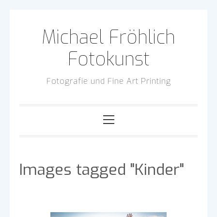
Skip
to
Michael Fröhlich
content
Fotokunst
Fotografie und Fine Art Printing
Primary
Menu
Images tagged "Kinder"