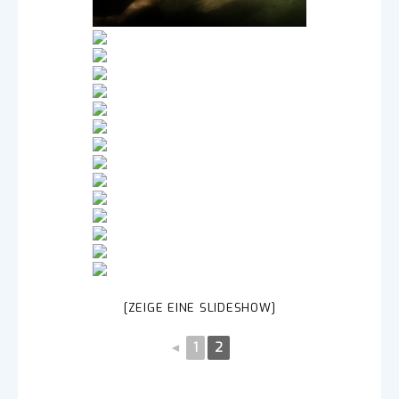
[ZEIGE EINE SLIDESHOW]
◄
1
2