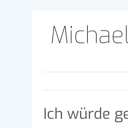
Skip
to
Michael
content
Ich würde 