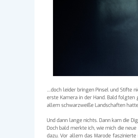
…doch leider bringen Pinsel und Stifte n
erste Kamera in der Hand. Bald folgten
allem schwarzweiße Landschaften hatten 
Und dann lange nichts. Dann kam die Di
Doch bald merkte ich, wie mich die neue
dazu. Vor allem das Marode faszinierte 