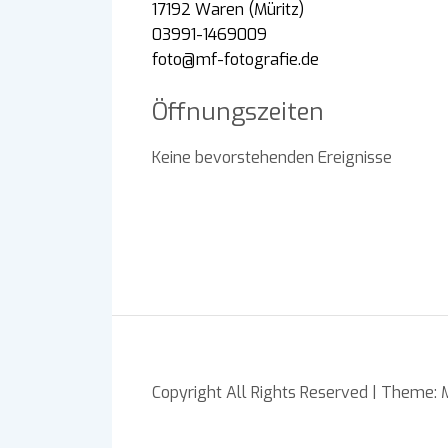
17192 Waren (Müritz)
03991-1469009
foto@mf-fotografie.de
Öffnungszeiten
Keine bevorstehenden Ereignisse
Copyright All Rights Reserved
|
Theme: M