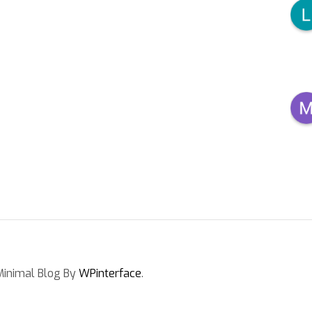
inimal Blog By
WPinterface
.