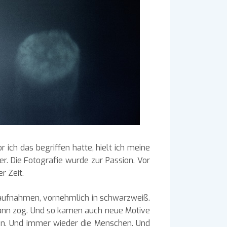
 ich das begriffen hatte, hielt ich meine
. Die Fotografie wurde zur Passion. Vor
r Zeit.
saufnahmen, vornehmlich in schwarzweiß.
 Bann zog. Und so kamen auch neue Motive
nnen. Und immer wieder die Menschen. Und