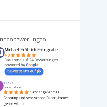
ndenbewerungen
Michael Fröhlich Fotografie
4.9
Basierend auf 24 Bewertungen
powered by
G
o
o
g
l
e
bewerte uns auf
Ines z
vor 4 Jahren
Sehr angenehmes 
Shooting und sehr schöne Bilder.  Immer 
gerne wieder