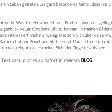
n mein Leben getreten. Ein ganz besonderes Metier, dass mir v
motiv. Was für ein wunderbares Erlebnis, wenn es gelingt, 
ugenblick voller Emotionalität zu bannen. In meinen Bilde
ssade interessiert mich nur wenig. Und so bin ich über den U
Kamera hat mir Pinsel und Stift ersetzt. Und so freue ich mic
uch dazu ein, an dieser meiner Sicht der Dinge teilzuhaben.
g Text dazu gibt es ab sofort in meinem
BLOG
.