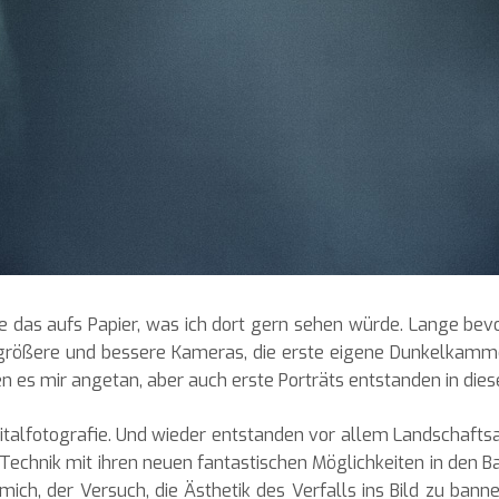
ie das aufs Papier, was ich dort gern sehen würde. Lange bevor
 größere und bessere Kameras, die erste eigene Dunkelkammer
es mir angetan, aber auch erste Porträts entstanden in diese
gitalfotografie. Und wieder entstanden vor allem Landschaft
 Technik mit ihren neuen fantastischen Möglichkeiten in den
mich, der Versuch, die Ästhetik des Verfalls ins Bild zu ba