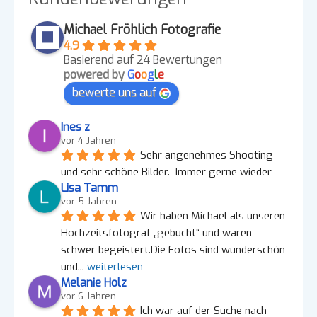
Michael Fröhlich Fotografie
4.9
Basierend auf 24 Bewertungen
powered by
G
o
o
g
l
e
bewerte uns auf
Ines z
vor 4 Jahren
Sehr angenehmes Shooting 
und sehr schöne Bilder.  Immer gerne wieder
Lisa Tamm
vor 5 Jahren
Wir haben Michael als unseren 
Hochzeitsfotograf „gebucht“ und waren 
schwer begeistert.Die Fotos sind wunderschön 
und
... 
weiterlesen
Melanie Holz
vor 6 Jahren
Ich war auf der Suche nach 