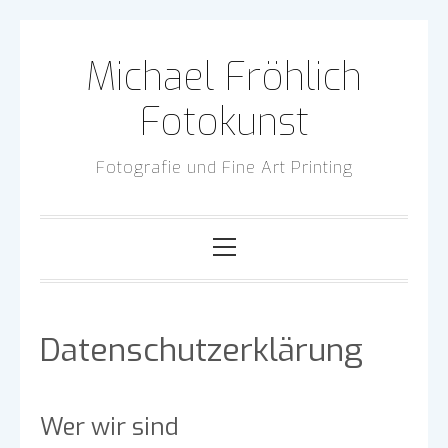
Skip
to
Michael Fröhlich
content
Fotokunst
Fotografie und Fine Art Printing
Primary
Menu
Datenschutzerklärung
Wer wir sind