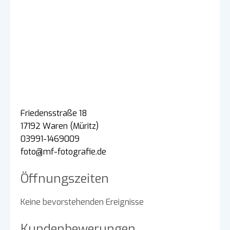
Friedensstraße 18
17192 Waren (Müritz)
03991-1469009
foto@mf-fotografie.de
Öffnungszeiten
Keine bevorstehenden Ereignisse
Kundenbewerungen